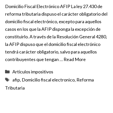
Domicilio Fiscal Electrónico AFIP La ley 27.430 de
reforma tributaria dispuso el carácter obligatorio del
domicilio fiscal electrónico, excepto para aquellos
casos en los que la AFIP disponga la excepción de
constituirlo. A través de la Resolución General 4280,
la AFIP dispuso que el domicilio fiscal electrónico
tendrá carácter obligatorio, salvo para aquellos
contribuyentes que tengan …
Read More
Categorías
Artículos impositivos
Etiquetas
afip
,
Domicilio fiscal electronico
,
Reforma
Tributaria