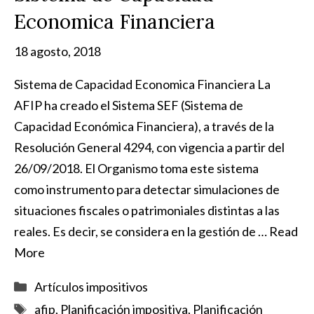
Economica Financiera
18 agosto, 2018
Sistema de Capacidad Economica Financiera La
AFIP ha creado el Sistema SEF (Sistema de
Capacidad Económica Financiera), a través de la
Resolución General 4294, con vigencia a partir del
26/09/2018. El Organismo toma este sistema
como instrumento para detectar simulaciones de
situaciones fiscales o patrimoniales distintas a las
reales. Es decir, se considera en la gestión de …
Read
More
Categorías
Artículos impositivos
Etiquetas
afip
,
Planificación impositiva
,
Planificación