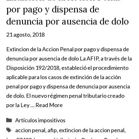
por pago y dispensa de
denuncia por ausencia de dolo
21 agosto, 2018
Extincion de la Accion Penal por pago y dispensa de
denuncia por ausencia de dolo La AFIP, a través de la
Disposición 192/2018, estableció el procedimiento
aplicable para los casos de extinción de la acción
penal por pago y dispensa de denuncia por ausencia
de dolo. El nuevo régimen penal tributario creado
por la Ley …
Read More
Categorías
Artículos impositivos
Etiquetas
accion penal
,
afip
,
extincion de la accion penal
,