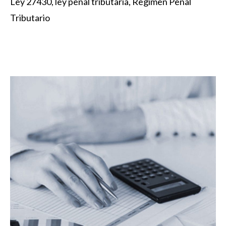
Ley 27430
,
ley penal tributaria
,
Regimen Penal
Tributario