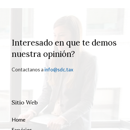
Interesado en que te demos
nuestra opinión?
Contactanos a
info@sdc.tax
Sitio Web
Home
Servicios