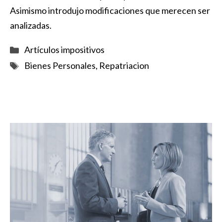
Asimismo introdujo modificaciones que merecen ser
analizadas.
Categorías
Artículos impositivos
Etiquetas
Bienes Personales
,
Repatriacion