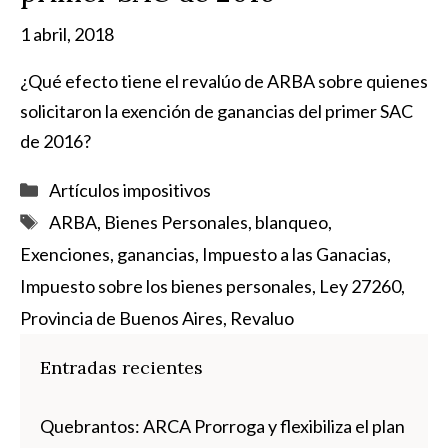
1 abril, 2018
¿Qué efecto tiene el revalúo de ARBA sobre quienes
solicitaron la exención de ganancias del primer SAC
de 2016?
Categorías
Artículos impositivos
Etiquetas
ARBA
,
Bienes Personales
,
blanqueo
,
Exenciones
,
ganancias
,
Impuesto a las Ganacias
,
Impuesto sobre los bienes personales
,
Ley 27260
,
Provincia de Buenos Aires
,
Revaluo
Entradas recientes
Quebrantos: ARCA Prorroga y flexibiliza el plan