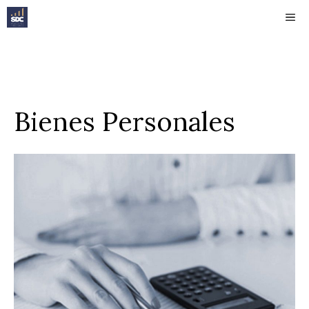
Saltar
ME
al
contenido
Bienes Personales