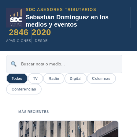
SDC ASESORES TRIBUTARIOS
Sebastián Domínguez en los
medios y eventos
2846
2020
APARICIONES
DESDE
Todos
TV
Radio
Digital
Columnas
Conferencias
MÁS RECIENTES