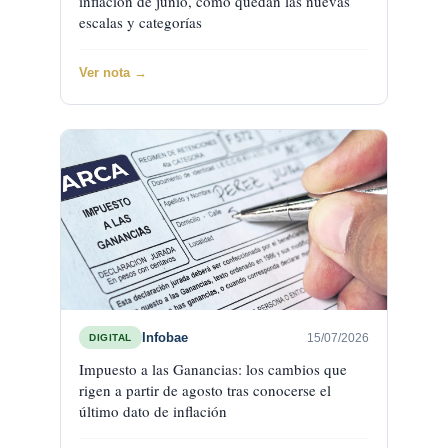
inflación de junio, cómo quedan las nuevas
escalas y categorías
Ver nota →
Infobae
15/07/2026
DIGITAL
Impuesto a las Ganancias: los cambios que
rigen a partir de agosto tras conocerse el
último dato de inflación