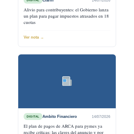
Clarin
14/07/2026
DIGITAL
Alivio para contribuyentes: el Gobierno lanza
un plan para pagar impuestos atrasados en 18
cuotas
Ver nota →
Ambito Financiero
14/07/2026
DIGITAL
El plan de pagos de ARCA para pymes ya
recibe críticas: las claves del anuncio y por