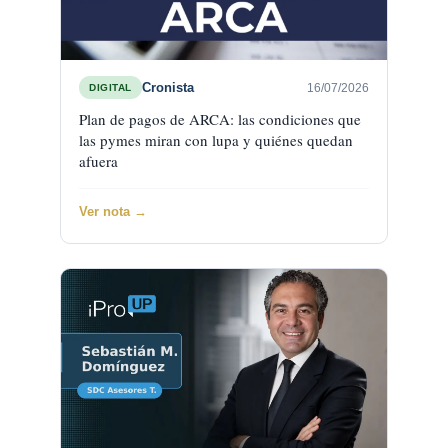
Cronista
16/07/2026
DIGITAL
Plan de pagos de ARCA: las condiciones que
las pymes miran con lupa y quiénes quedan
afuera
Ver nota →