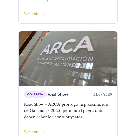
Ver nota →
Road Show
21/07/2026
COLUMNA
RoadShow - ARCA prorrogó la presentación
de Ganancias 2025, pero no el pago: qué
deben saber los contribuyentes
Ver nota →