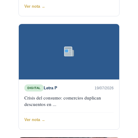
Ver nota →
Letra P
19/07/2026
DIGITAL
Crisis del consumo: comercios duplican
descuentos en ...
Ver nota →