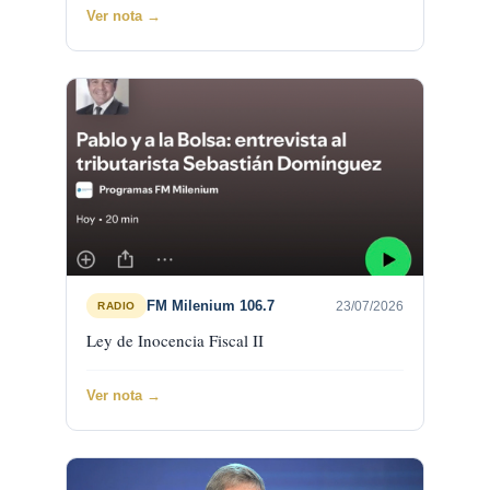
Ver nota →
FM Milenium 106.7
23/07/2026
RADIO
Ley de Inocencia Fiscal II
Ver nota →