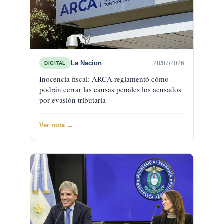
La Nacion
28/07/2026
DIGITAL
Inocencia fiscal: ARCA reglamentó cómo
podrán cerrar las causas penales los acusados
por evasión tributaria
Ver nota →