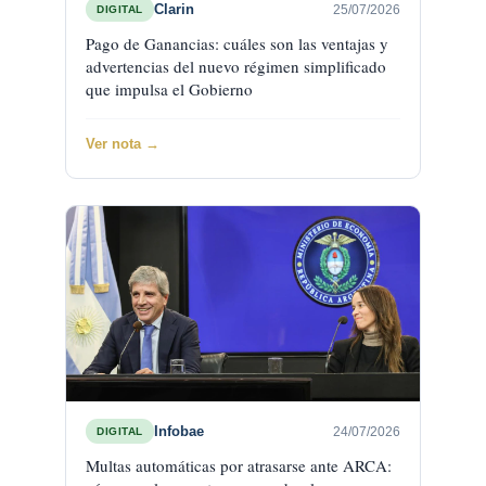
Clarin
25/07/2026
DIGITAL
Pago de Ganancias: cuáles son las ventajas y
advertencias del nuevo régimen simplificado
que impulsa el Gobierno
Ver nota →
Infobae
24/07/2026
DIGITAL
Multas automáticas por atrasarse ante ARCA: