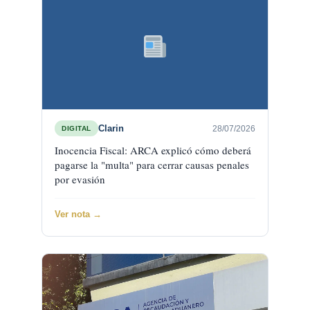
Clarin
28/07/2026
DIGITAL
Inocencia Fiscal: ARCA explicó cómo deberá
pagarse la "multa" para cerrar causas penales
por evasión
Ver nota →