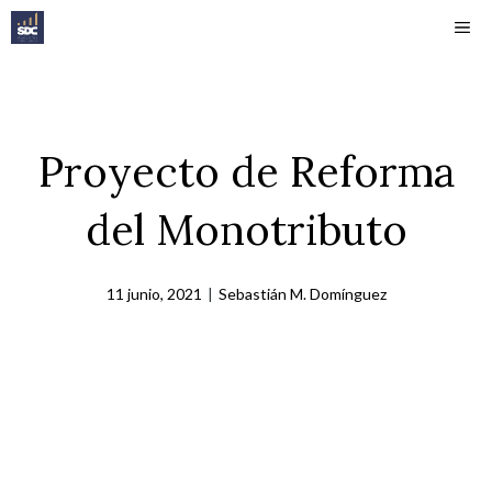
Saltar
ME
al
contenido
Proyecto de Reforma
del Monotributo
11 junio, 2021
|
Sebastián M. Domínguez