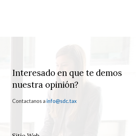
Interesado en que te demos
nuestra opinión?
Contactanos a
info@sdc.tax
Sitio Web