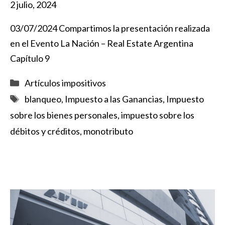
2 julio, 2024
03/07/2024 Compartimos la presentación realizada
en el Evento La Nación – Real Estate Argentina
Capítulo 9
Categorías
Artículos impositivos
Etiquetas
blanqueo
,
Impuesto a las Ganancias
,
Impuesto
sobre los bienes personales
,
impuesto sobre los
débitos y créditos
,
monotributo