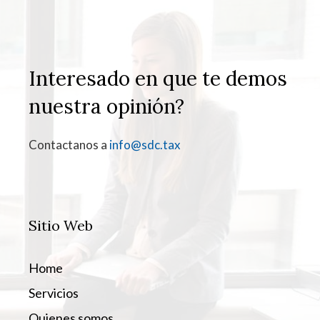
Interesado en que te demos
nuestra opinión?
Contactanos a
info@sdc.tax
Sitio Web
Home
Servicios
Quienes somos