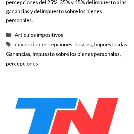
percepciones del 25%, 35% y 45% del impuesto a las
ganancias y del impuesto sobre los bienes
personales.
Categorías
Artículos impositivos
Etiquetas
devolucionpercepciones
,
dolares
,
Impuesto a las
Ganancias
,
Impuesto sobre los bienes personales
,
percepciones