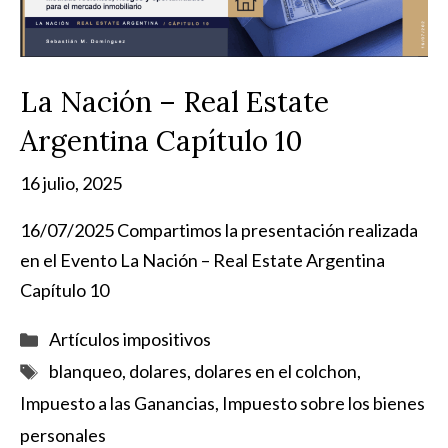
La Nación – Real Estate
Argentina Capítulo 10
16 julio, 2025
16/07/2025 Compartimos la presentación realizada
en el Evento La Nación – Real Estate Argentina
Capítulo 10
Categorías
Artículos impositivos
Etiquetas
blanqueo
,
dolares
,
dolares en el colchon
,
Impuesto a las Ganancias
,
Impuesto sobre los bienes
personales