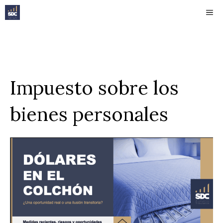
Saltar
ME
al
contenido
Impuesto sobre los
bienes personales