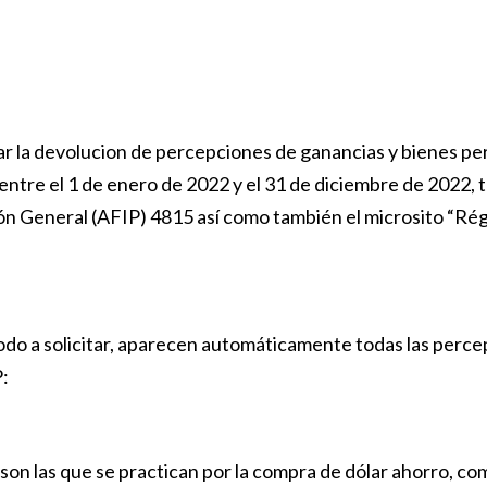
tar la devolucion de percepciones de ganancias y bienes pe
ntre el 1 de enero de 2022 y el 31 de diciembre de 2022, t
ión General (AFIP) 4815 así como también el microsito “R
ríodo a solicitar, aparecen automáticamente todas las perc
P:
on las que se practican por la compra de dólar ahorro, co