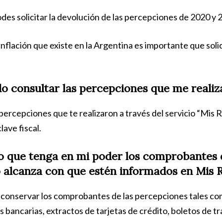
des solicitar la devolución de las percepciones de 2020 y 
inflación que existe en la Argentina es importante que solic
 consultar las percepciones que me realiz
percepciones que te realizaron a través del servicio “Mis 
ave fiscal.
o que tenga en mi poder los comprobantes 
 alcanza con que estén informados en Mis 
 conservar los comprobantes de las percepciones tales co
 bancarias, extractos de tarjetas de crédito, boletos de tr