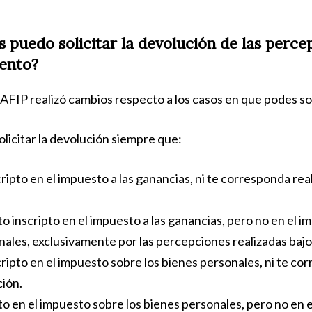
 puedo solicitar la devolución de las perce
ento?
a AFIP realizó cambios respecto a los casos en que podes sol
olicitar la devolución siempre que:
ripto en el impuesto a las ganancias, ni te corresponda real
to inscripto en el impuesto a las ganancias, pero no en el i
ales, exclusivamente por las percepciones realizadas bajo
ripto en el impuesto sobre los bienes personales, ni te co
ción.
to en el impuesto sobre los bienes personales, pero no en e