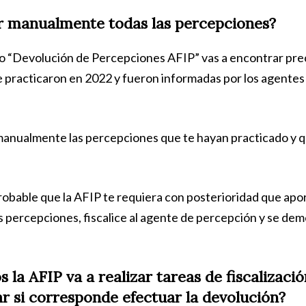
 manualmente todas las percepciones?
icio “Devolución de Percepciones AFIP” vas a encontrar pre
 practicaron en 2022 y fueron informadas por los agentes 
manualmente las percepciones que te hayan practicado y 
robable que la AFIP te requiera con posterioridad que apor
 percepciones, fiscalice al agente de percepción y se dem
 la AFIP va a realizar tareas de fiscalizació
r si corresponde efectuar la devolución?