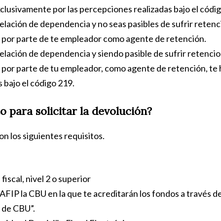
clusivamente por las percepciones realizadas bajo el códi
elación de dependencia y no seas pasibles de sufrir reten
s por parte de te empleador como agente de retención.
elación de dependencia y siendo pasible de sufrir retenci
s por parte de tu empleador, como agente de retención, te 
 bajo el código 219.
o para solicitar la devolución?
n los siguientes requisitos.
T
fiscal, nivel 2 o superior
 AFIP la CBU en la que te acreditarán los fondos a través de
 de CBU”.