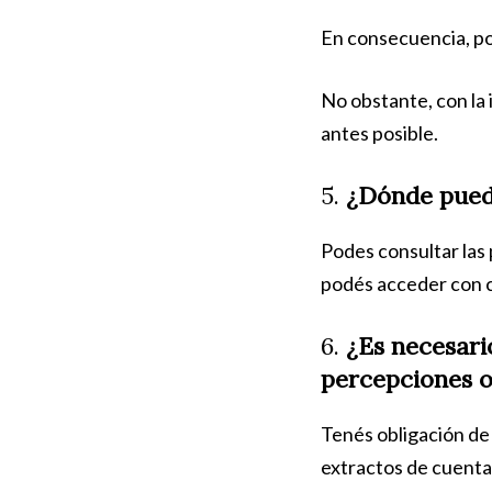
En consecuencia, po
No obstante, con la 
antes posible.
5.
¿Dónde puedo
Podes consultar las 
podés acceder con cl
6.
¿Es necesari
percepciones o
Tenés obligación de
extractos de cuentas