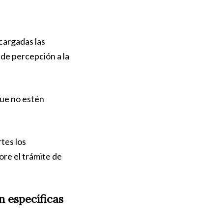
cargadas las
de percepción a la
que no estén
tes los
ore el trámite de
n específicas