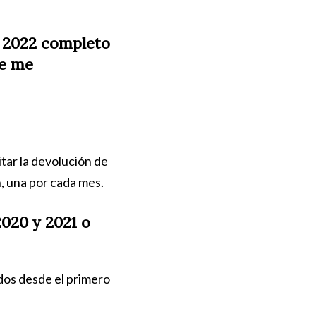
o 2022 completo
de me
itar la devolución de
, una por cada mes.
2020 y 2021 o
ados desde el primero