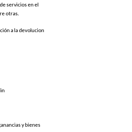
e servicios en el
re otras.
ción a la devolucion
in
ganancias y bienes