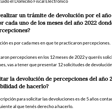
uido el Domicilio Fiscal Electrónico
ealizar un trámite de devolución por el añ
or cada uno de los meses del año 2022 don
rcepciones?
ución es por cada mes en que te practicaron percepciones.
ticaron percepciones en los 12 meses de 2022 y querés solic
es, vas a tener que presentar 12 solicitudes de devolución
itar la devolución de percepciones del año 
ibilidad de hacerlo?
scripción para solicitar las devoluciones es de 5 años cont
uiente al que tenés derecho a hacerlo.