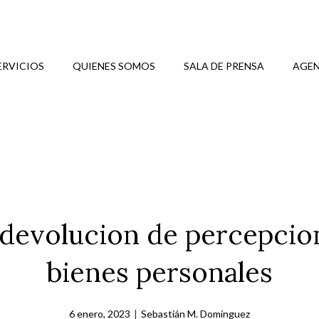
ERVICIOS
QUIENES SOMOS
SALA DE PRENSA
AGEN
a devolucion de percepcio
bienes personales
6 enero, 2023
|
Sebastián M. Domínguez