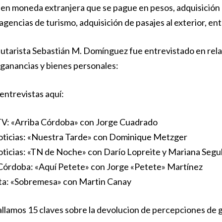
 en moneda extranjera que se pague en pesos, adquisición d
agencias de turismo, adquisición de pasajes al exterior, ent
butarista Sebastián M. Domínguez fue entrevistado en rela
ganancias y bienes personales:
entrevistas aquí:
V: «Arriba Córdoba» con Jorge Cuadrado
ticias: «Nuestra Tarde» con Dominique Metzger
ticias: «TN de Noche» con
Darío
Lopreite y Mariana Segul
Córdoba: «Aquí Petete» con Jorge «Petete» Martínez
ata: «Sobremesa» con Martin Canay
allamos 15 claves sobre la devolucion de percepciones de 