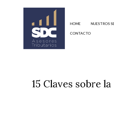
Saltar
al
contenido
HOME
NUESTROS S
CONTACTO
15 Claves sobre l