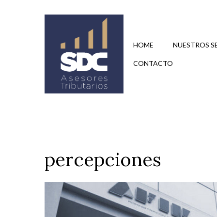
Saltar
al
contenido
HOME
NUESTROS S
CONTACTO
percepciones