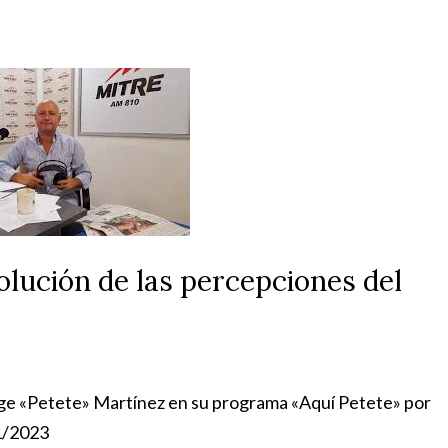
volución de las percepciones del
rge «Petete» Martínez en su programa «Aquí Petete» por
1/2023