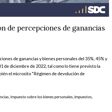
ion de percepciones de ganancias
pciones de ganancias y bienes personales del 35%, 45% y
1 de diciembre de 2022, tal como lo tiene previsto la
ién el microsito “Régimen de devolución de
ancias
,
Impuesto sobre los bienes personales
,
impuestos
,