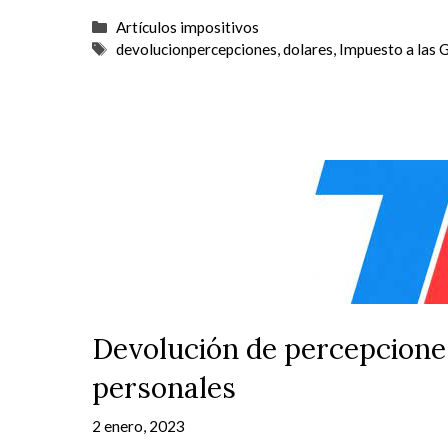
Categorías
Artículos impositivos
Etiquetas
devolucionpercepciones
,
dolares
,
Impuesto a las 
Devolución de percepcione
personales
2 enero, 2023