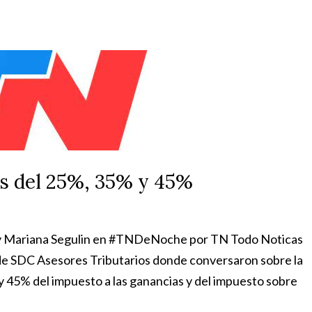
s del 25%, 35% y 45%
e y Mariana Segulin en #TNDeNoche por TN Todo Noticas
de SDC Asesores Tributarios donde conversaron sobre la
 45% del impuesto a las ganancias y del impuesto sobre