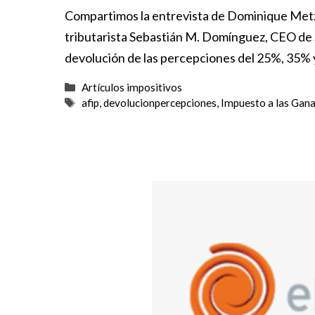
Compartimos la entrevista de Dominique Met
tributarista Sebastián M. Domínguez, CEO de
devolución de las percepciones del 25%, 35% 
Categorías
Artículos impositivos
Etiquetas
afip
,
devolucionpercepciones
,
Impuesto a las Gana