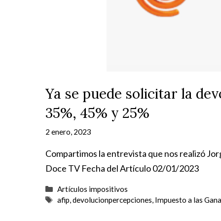
Ya se puede solicitar la de
35%, 45% y 25%
2 enero, 2023
Compartimos la entrevista que nos realizó Jo
Doce TV Fecha del Artículo 02/01/2023
Categorías
Artículos impositivos
Etiquetas
afip
,
devolucionpercepciones
,
Impuesto a las Gana