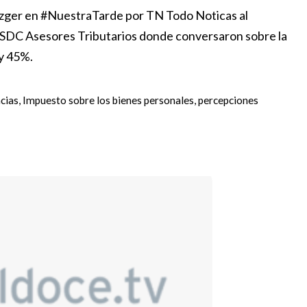
zger en #NuestraTarde por TN Todo Noticas al
 SDC Asesores Tributarios donde conversaron sobre la
y 45%.
cias
,
Impuesto sobre los bienes personales
,
percepciones