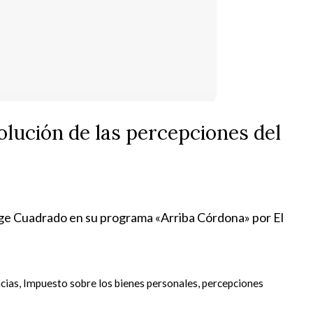
volución de las percepciones del
rge Cuadrado en su programa «Arriba Córdona» por El
cias
,
Impuesto sobre los bienes personales
,
percepciones