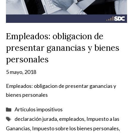
Empleados: obligacion de
presentar ganancias y bienes
personales
5 mayo, 2018
Empleados: obligacion de presentar ganancias y
bienes personales
Categorías
Artículos impositivos
Etiquetas
declaración jurada
,
empleados
,
Impuesto a las
Ganancias
,
Impuesto sobre los bienes personales
,