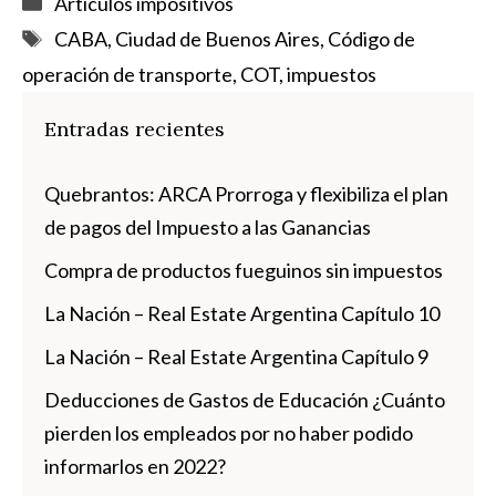
Artículos impositivos
Etiquetas
CABA
,
Ciudad de Buenos Aires
,
Código de
operación de transporte
,
COT
,
impuestos
Entradas recientes
Quebrantos: ARCA Prorroga y flexibiliza el plan
de pagos del Impuesto a las Ganancias
Compra de productos fueguinos sin impuestos
La Nación – Real Estate Argentina Capítulo 10
La Nación – Real Estate Argentina Capítulo 9
Deducciones de Gastos de Educación ¿Cuánto
pierden los empleados por no haber podido
informarlos en 2022?