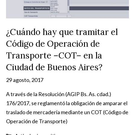
¿Cuándo hay que tramitar el
Código de Operación de
Transporte –COT– en la
Ciudad de Buenos Aires?
29 agosto, 2017
A través de la Resolución (AGIP Bs. As. cdad.)
176/2017, se reglamentó la obligación de amparar el
traslado de mercadería mediante un COT (Código de
Operación de Transporte)
Categorías