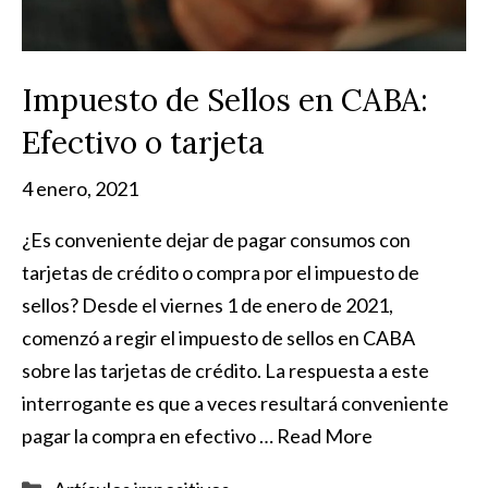
Impuesto de Sellos en CABA:
Efectivo o tarjeta
4 enero, 2021
¿Es conveniente dejar de pagar consumos con
tarjetas de crédito o compra por el impuesto de
sellos? Desde el viernes 1 de enero de 2021,
comenzó a regir el impuesto de sellos en CABA
sobre las tarjetas de crédito. La respuesta a este
interrogante es que a veces resultará conveniente
pagar la compra en efectivo …
Read More
Categorías