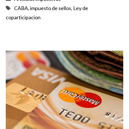
Etiquetas
CABA
,
impuesto de sellos
,
Ley de
coparticipacion