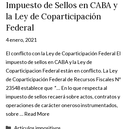
Impuesto de Sellos en CABA y
la Ley de Coparticipación
Federal
4 enero, 2021
El conflicto con la Ley de Coparticipación Federal El
impuesto de sellos en CABA y la Ley de
Coparticipacion Federal están en conflicto. La Ley
de Coparticipación Federal de Recursos Fiscales Nº
23548 establece que “… En lo que respecta al
impuesto de sellos recaerá sobre actos, contratos y
operaciones de carácter oneroso instrumentados,
sobre …
Read More
Categorías
Artículos impositivos