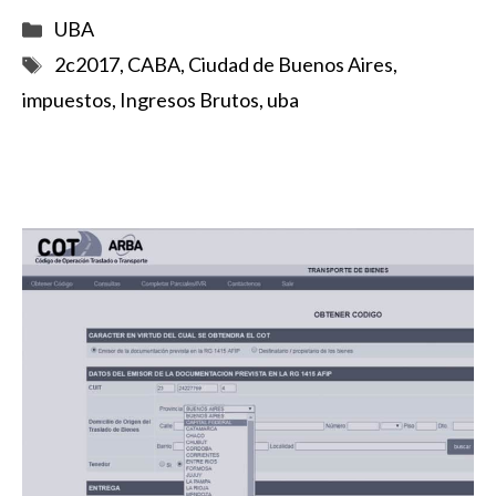
Categorías
UBA
Etiquetas
2c2017
,
CABA
,
Ciudad de Buenos Aires
,
impuestos
,
Ingresos Brutos
,
uba