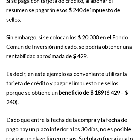
Si se paga con tarjeta de crédito, al abonar el
resumen se pagarán esos $ 240 de impuesto de
sellos.
Sin embargo, si se colocan los $ 20.000 en el Fondo
Común de Inversión indicado, se podría obtener una
rentabilidad aproximada de $ 429.
Es decir, en este ejemplo es conveniente utilizar la
tarjeta de crédito y pagar el impuesto de sellos
porque se obtiene un
beneficio de $ 189
($ 429 – $
240).
Dado que entre la fecha de la compra y la fecha de
pago hay un plazo inferior a los 30 días, no es posible
realizar un plazo fijo en pesos. Si el plazo fuera igual o