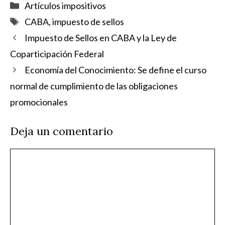
Categorías
Artículos impositivos
Etiquetas
CABA
,
impuesto de sellos
Impuesto de Sellos en CABA y la Ley de
Coparticipación Federal
Economía del Conocimiento: Se define el curso
normal de cumplimiento de las obligaciones
promocionales
Deja un comentario
Comentario