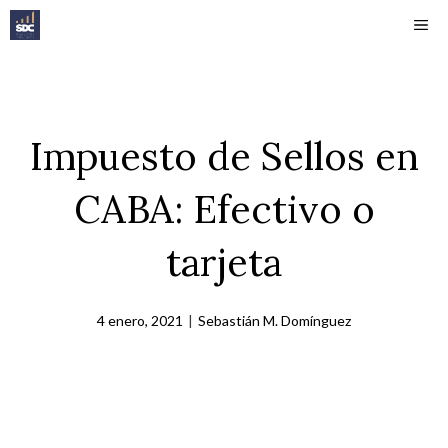
Saltar
ME
al
contenido
Impuesto de Sellos en
CABA: Efectivo o
tarjeta
4 enero, 2021
|
Sebastián M. Domínguez