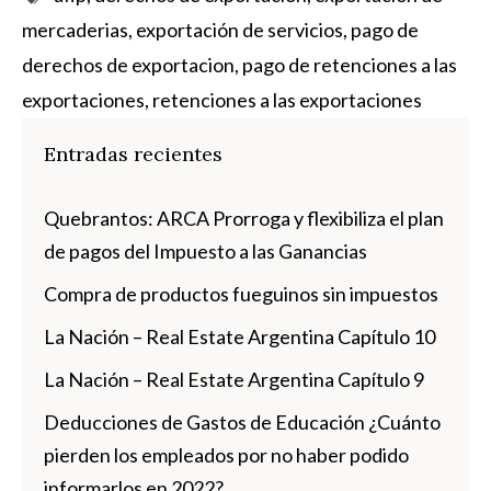
mercaderias
,
exportación de servicios
,
pago de
derechos de exportacion
,
pago de retenciones a las
exportaciones
,
retenciones a las exportaciones
Entradas recientes
Quebrantos: ARCA Prorroga y flexibiliza el plan
de pagos del Impuesto a las Ganancias
Compra de productos fueguinos sin impuestos
La Nación – Real Estate Argentina Capítulo 10
La Nación – Real Estate Argentina Capítulo 9
Deducciones de Gastos de Educación ¿Cuánto
pierden los empleados por no haber podido
informarlos en 2022?