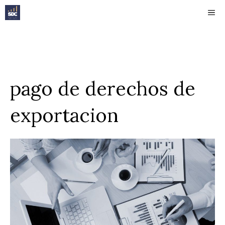
Saltar
ME
al
contenido
pago de derechos de
exportacion