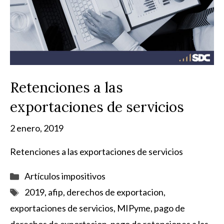
Retenciones a las
exportaciones de servicios
2 enero, 2019
Retenciones a las exportaciones de servicios
Categorías
Artículos impositivos
Etiquetas
2019
,
afip
,
derechos de exportacion
,
exportaciones de servicios
,
MIPyme
,
pago de