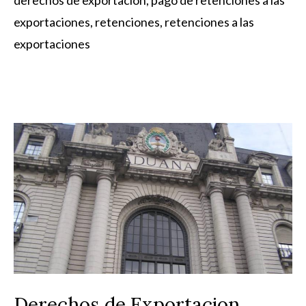
derechos de exportacion
,
pago de retenciones a las
exportaciones
,
retenciones
,
retenciones a las
exportaciones
Derechos de Exportacion