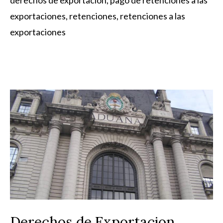
derechos de exportacion
,
pago de retenciones a las
exportaciones
,
retenciones
,
retenciones a las
exportaciones
Derechos de Exportacion