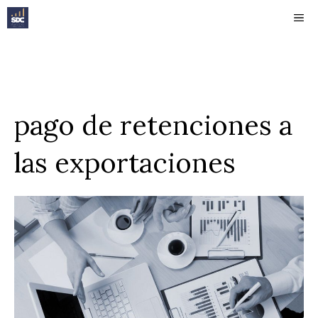
Saltar
ME
al
contenido
pago de retenciones a
las exportaciones