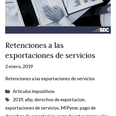
Retenciones a las
exportaciones de servicios
2 enero, 2019
Retenciones a las exportaciones de servicios
Categorías
Artículos impositivos
Etiquetas
2019
,
afip
,
derechos de exportacion
,
exportaciones de servicios
,
MIPyme
,
pago de