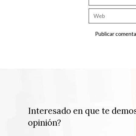
electrónico
Web
Interesado en que te demo
opinión?