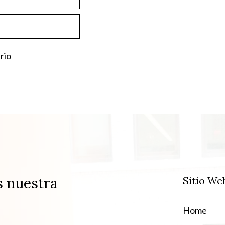
s nuestra
Sitio We
Home