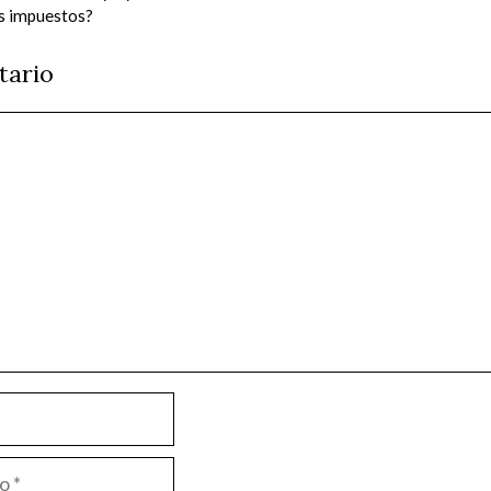
s impuestos?
tario