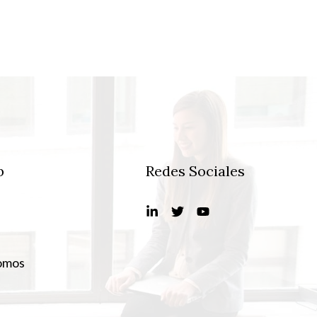
b
Redes Sociales
omos