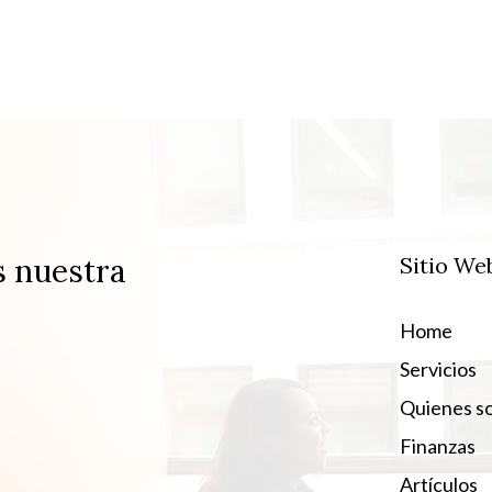
s nuestra
Sitio We
Home
Servicios
Quienes s
Finanzas
Artículos