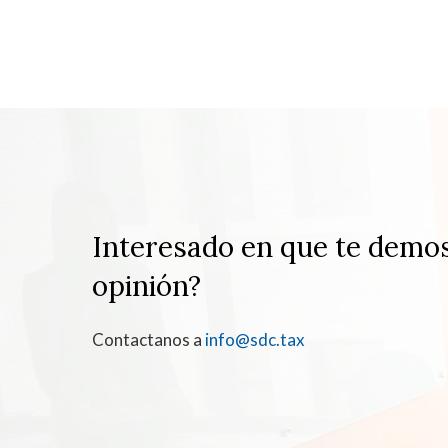
Interesado en que te demo
opinión?
Contactanos a
info@sdc.tax