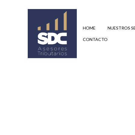
Saltar
al
contenido
HOME
NUESTROS S
CONTACTO