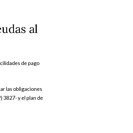
eudas al
acilidades de pago
ar las obligaciones
 3827- y el plan de