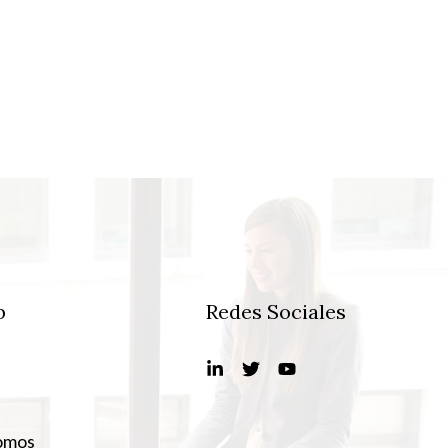
b
Redes Sociales
omos