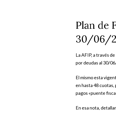
Plan de 
30/06/2
La AFIP, a través de
por deudas al 30/06
El mismo esta vigent
en hasta 48 cuotas,
pagos «puente fisca
En esa nota, detalla