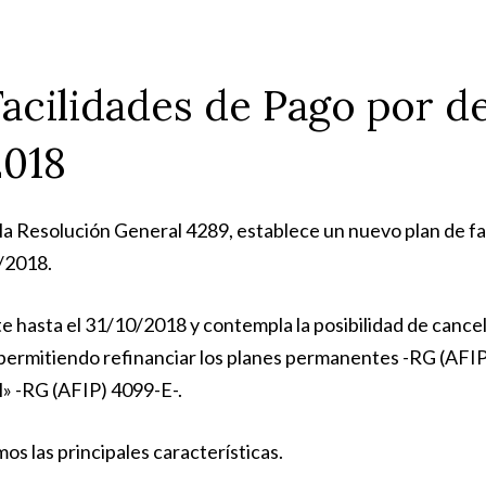
Facilidades de Pago por d
018
 la Resolución General 4289, establece un nuevo plan de f
/2018.
e hasta el 31/10/2018 y contempla la posibilidad de cancel
 permitiendo refinanciar los planes permanentes -RG (AFIP)
l» -RG (AFIP) 4099-E-.
mos las principales características.