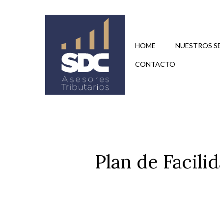
Saltar
al
contenido
HOME
NUESTROS S
CONTACTO
Plan de Facil