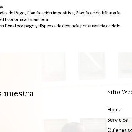
os
dades de Pago
,
Planificación impositiva
,
Planificación tributaria
ad Economica Financiera
ion Penal por pago y dispensa de denuncia por ausencia de dolo
s nuestra
Sitio We
Home
Servicios
Quienes s