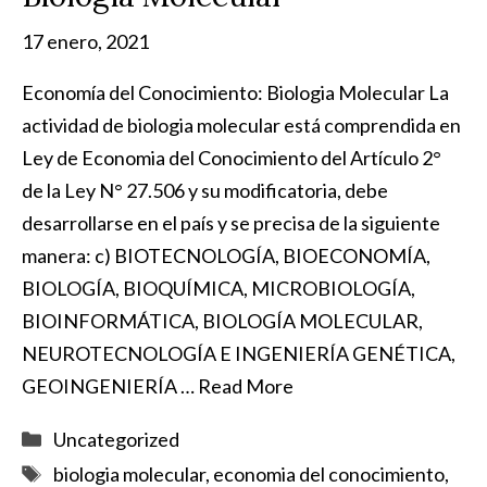
17 enero, 2021
Economía del Conocimiento: Biologia Molecular La
actividad de biologia molecular está comprendida en
Ley de Economia del Conocimiento del Artículo 2°
de la Ley N° 27.506 y su modificatoria, debe
desarrollarse en el país y se precisa de la siguiente
manera: c) BIOTECNOLOGÍA, BIOECONOMÍA,
BIOLOGÍA, BIOQUÍMICA, MICROBIOLOGÍA,
BIOINFORMÁTICA, BIOLOGÍA MOLECULAR,
NEUROTECNOLOGÍA E INGENIERÍA GENÉTICA,
GEOINGENIERÍA …
Read More
Categorías
Uncategorized
Etiquetas
biologia molecular
,
economia del conocimiento
,