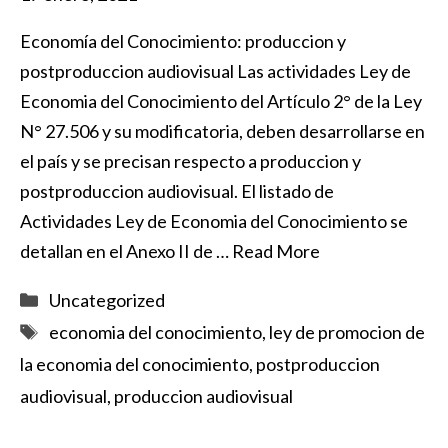
Economía del Conocimiento: produccion y
postproduccion audiovisual Las actividades Ley de
Economia del Conocimiento del Artículo 2° de la Ley
N° 27.506 y su modificatoria, deben desarrollarse en
el país y se precisan respecto a produccion y
postproduccion audiovisual. El listado de
Actividades Ley de Economia del Conocimiento se
detallan en el Anexo II de …
Read More
Categorías
Uncategorized
Etiquetas
economia del conocimiento
,
ley de promocion de
la economia del conocimiento
,
postproduccion
audiovisual
,
produccion audiovisual