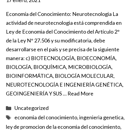
17 enero, 2021
Economía del Conocimiento: Neurotecnologia La
actividad de neurotecnologia está comprendida en
Ley de Economia del Conocimiento del Artículo 2°
de la Ley N° 27.506 y su modificatoria, debe
desarrollarse en el país y se precisa de la siguiente
manera: c) BIOTECNOLOGÍA, BIOECONOMÍA,
BIOLOGÍA, BIOQUÍMICA, MICROBIOLOGÍA,
BIOINFORMÁTICA, BIOLOGÍA MOLECULAR,
NEUROTECNOLOGÍA E INGENIERÍA GENÉTICA,
GEOINGENIERÍA Y SUS …
Read More
Categorías
Uncategorized
Etiquetas
economia del conocimiento
,
ingenieria genetica
,
ley de promocion de la economia del conocimiento
,