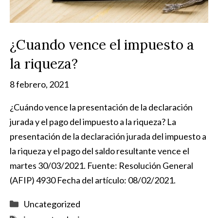
¿Cuando vence el impuesto a
la riqueza?
8 febrero, 2021
¿Cuándo vence la presentación de la declaración
jurada y el pago del impuesto a la riqueza? La
presentación de la declaración jurada del impuesto a
la riqueza y el pago del saldo resultante vence el
martes 30/03/2021. Fuente: Resolución General
(AFIP) 4930 Fecha del artículo: 08/02/2021.
Categorías
Uncategorized
Etiquetas