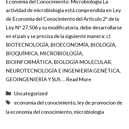
Economía del Conocimiento: Microbiologia La
actividad de microbiologia está comprendida en Ley
de Economia del Conocimiento del Artículo 2° de la
Ley N° 27.506 y su modificatoria, debe desarrollarse
en el país y se precisa de la siguiente manera: c)
BIOTECNOLOGÍA, BIOECONOMÍA, BIOLOGÍA,
BIOQUÍMICA, MICROBIOLOGÍA,
BIOINFORMÁTICA, BIOLOGÍA MOLECULAR,
NEUROTECNOLOGÍA E INGENIERÍA GENÉTICA,
GEOINGENIERÍA Y SUS …
Read More
Categorías
Uncategorized
Etiquetas
economia del conocimiento
,
ley de promocion de
la economia del conocimiento
,
microbiologia