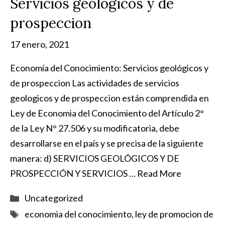
Servicios geologicos y de
prospeccion
17 enero, 2021
Economía del Conocimiento: Servicios geológicos y
de prospeccion Las actividades de servicios
geologicos y de prospeccion están comprendida en
Ley de Economia del Conocimiento del Artículo 2°
de la Ley N° 27.506 y su modificatoria, debe
desarrollarse en el país y se precisa de la siguiente
manera: d) SERVICIOS GEOLÓGICOS Y DE
PROSPECCIÓN Y SERVICIOS …
Read More
Categorías
Uncategorized
Etiquetas
economia del conocimiento
,
ley de promocion de