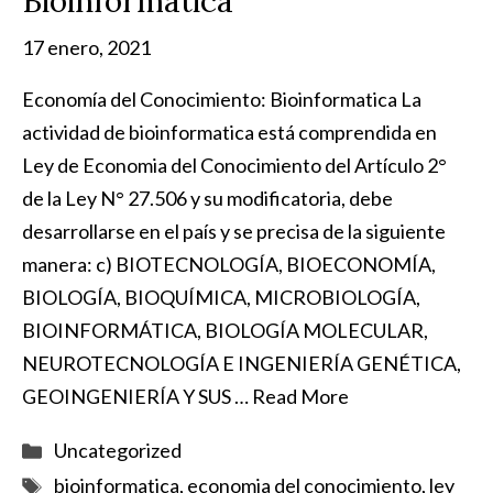
Bioinformatica
17 enero, 2021
Economía del Conocimiento: Bioinformatica La
actividad de bioinformatica está comprendida en
Ley de Economia del Conocimiento del Artículo 2°
de la Ley N° 27.506 y su modificatoria, debe
desarrollarse en el país y se precisa de la siguiente
manera: c) BIOTECNOLOGÍA, BIOECONOMÍA,
BIOLOGÍA, BIOQUÍMICA, MICROBIOLOGÍA,
BIOINFORMÁTICA, BIOLOGÍA MOLECULAR,
NEUROTECNOLOGÍA E INGENIERÍA GENÉTICA,
GEOINGENIERÍA Y SUS …
Read More
Categorías
Uncategorized
Etiquetas
bioinformatica
,
economia del conocimiento
,
ley