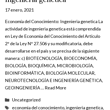
17 enero, 2021
Economía del Conocimiento: Ingenieria genetica La
actividad de ingenieria genetica está comprendida
en Ley de Economia del Conocimiento del Artículo
2° de la Ley N° 27.506 y su modificatoria, debe
desarrollarse en el país y se precisa de la siguiente
manera: c) BIOTECNOLOGÍA, BIOECONOMÍA,
BIOLOGÍA, BIOQUÍMICA, MICROBIOLOGÍA,
BIOINFORMÁTICA, BIOLOGÍA MOLECULAR,
NEUROTECNOLOGÍA E INGENIERÍA GENÉTICA,
GEOINGENIERÍA …
Read More
Categorías
Uncategorized
Etiquetas
economia del conocimiento
,
ingenieria genetica
,