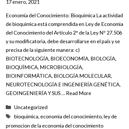
17 enero, 2021
Economía del Conocimiento: Bioquimica La actividad
de bioquimica está comprendida en Ley de Economia
del Conocimiento del Artículo 2° de la Ley N° 27.506
y su modificatoria, debe desarrollarse en el país y se
precisa de la siguiente manera: c)
BIOTECNOLOGÍA, BIOECONOMÍA, BIOLOGÍA,
BIOQUÍMICA, MICROBIOLOGÍA,
BIOINFORMÁTICA, BIOLOGÍA MOLECULAR,
NEUROTECNOLOGÍA E INGENIERÍA GENÉTICA,
GEOINGENIERÍA Y SUS …
Read More
Categorías
Uncategorized
Etiquetas
bioquimica
,
economia del conocimiento
,
ley de
promocion de la economia del conocimiento