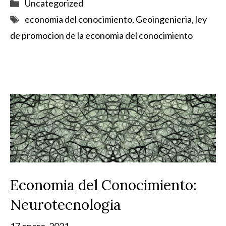
Categorías
Uncategorized
Etiquetas
economia del conocimiento
,
Geoingenieria
,
ley
de promocion de la economia del conocimiento
Economia del Conocimiento:
Neurotecnologia