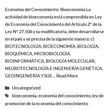
Economía del Conocimiento: Bioeconomia La
actividad de bioeconomía está comprendida en Ley
de Economia del Conocimiento del Artículo 2° de la
Ley N° 27.506 y su modificatoria, debe desarrollarse
en el país y se precisa de la siguiente manera: c)
BIOTECNOLOGÍA, BIOECONOMÍA, BIOLOGÍA,
BIOQUÍMICA, MICROBIOLOGÍA,
BIOINFORMÁTICA, BIOLOGÍA MOLECULAR,
NEUROTECNOLOGÍA E INGENIERÍA GENÉTICA,
GEOINGENIERÍA Y SUS …
Read More
Categorías
Uncategorized
Etiquetas
bioeconomia
,
economia del conocimiento
,
ley de
promocion de la economia del conocimiento