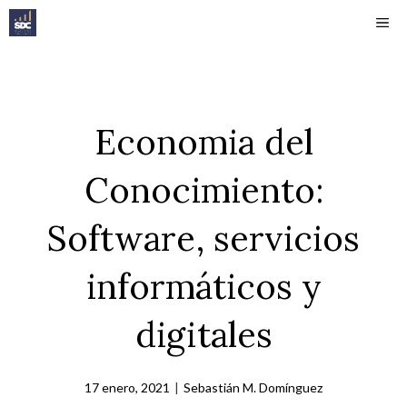
Saltar
ME
al
contenido
Economia del
Conocimiento:
Software, servicios
informáticos y
digitales
17 enero, 2021
|
Sebastián M. Domínguez