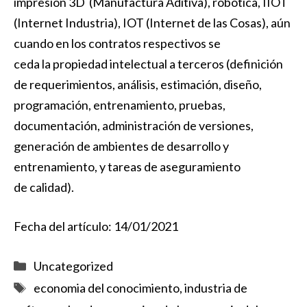
impresión 3D (Manufactura Aditiva), robótica, IIOT
(Internet Industria), IOT (Internet de las Cosas), aún
cuando en los contratos respectivos se
ceda la propiedad intelectual a terceros (definición
de requerimientos, análisis, estimación, diseño,
programación, entrenamiento, pruebas,
documentación, administración de versiones,
generación de ambientes de desarrollo y
entrenamiento, y tareas de aseguramiento
de calidad).
Fecha del artículo: 14/01/2021
Categorías
Uncategorized
Etiquetas
economia del conocimiento
,
industria de