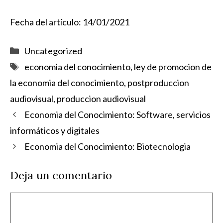
Fecha del artículo: 14/01/2021
Categorías
Uncategorized
Etiquetas
economia del conocimiento
,
ley de promocion de
la economia del conocimiento
,
postproduccion
audiovisual
,
produccion audiovisual
Economia del Conocimiento: Software, servicios
informáticos y digitales
Economia del Conocimiento: Biotecnologia
Deja un comentario
Comentario