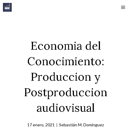
Saltar
ME
al
contenido
Economia del
Conocimiento:
Produccion y
Postproduccion
audiovisual
17 enero, 2021
|
Sebastián M. Domínguez