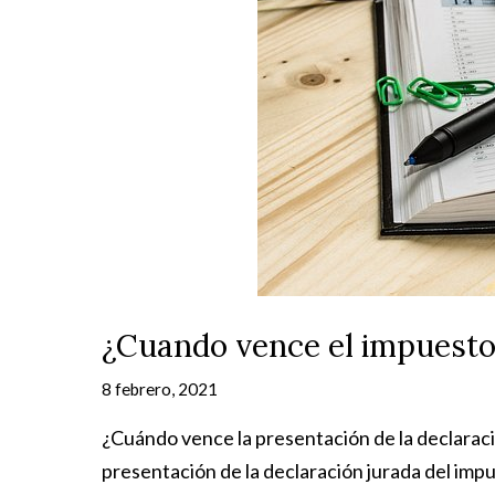
¿Cuando vence el impuesto 
8 febrero, 2021
¿Cuándo vence la presentación de la declaració
presentación de la declaración jurada del impue