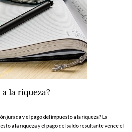
a la riqueza?
n jurada y el pago del impuesto a la riqueza? La
sto a la riqueza y el pago del saldo resultante vence el