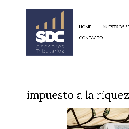
Saltar
al
contenido
HOME
NUESTROS S
CONTACTO
impuesto a la rique