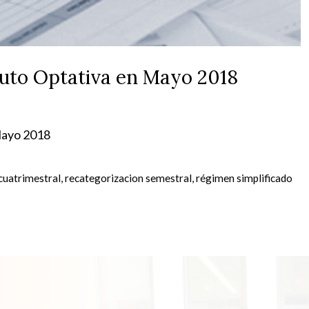
uto Optativa en Mayo 2018
 Mayo 2018
cuatrimestral
,
recategorizacion semestral
,
régimen simplificado