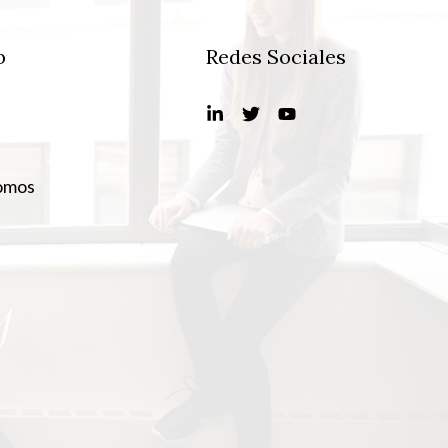
b
Redes Sociales
omos