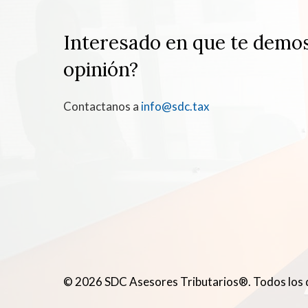
Interesado en que te demo
opinión?
Contactanos a
info@sdc.tax
© 2026 SDC Asesores Tributarios®. Todos los 