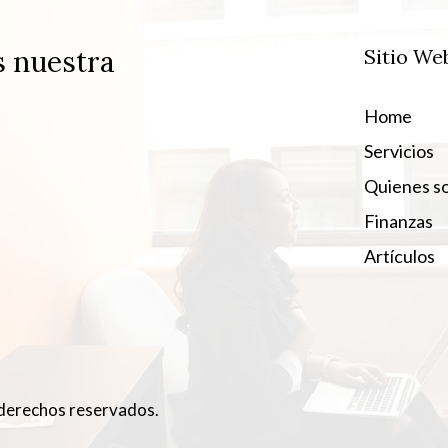
s nuestra
Sitio We
Home
Servicios
Quienes s
Finanzas
Artículos
derechos reservados.