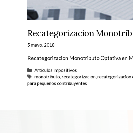
Recategorizacion Monotrib
5 mayo, 2018
Recategorizacion Monotributo Optativa en
Categorías
Artículos impositivos
Etiquetas
monotributo
,
recategorizacion
,
recategorizacion 
para pequeños contribuyentes