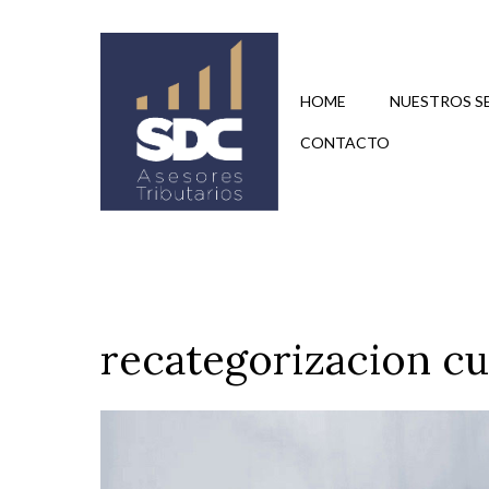
Saltar
al
contenido
HOME
NUESTROS S
CONTACTO
recategorizacion cu