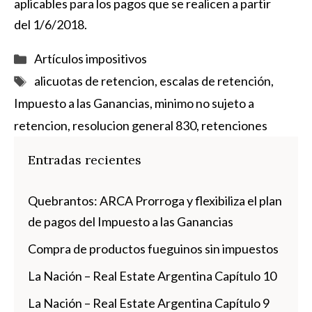
aplicables para los pagos que se realicen a partir
del 1/6/2018.
Categorías
Artículos impositivos
Etiquetas
alicuotas de retencion
,
escalas de retención
,
Impuesto a las Ganancias
,
minimo no sujeto a
retencion
,
resolucion general 830
,
retenciones
Entradas recientes
Quebrantos: ARCA Prorroga y flexibiliza el plan
de pagos del Impuesto a las Ganancias
Compra de productos fueguinos sin impuestos
La Nación – Real Estate Argentina Capítulo 10
La Nación – Real Estate Argentina Capítulo 9