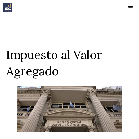
Saltar
ME
al
contenido
Impuesto al Valor
Agregado