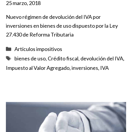
25 marzo, 2018
Nuevo régimen de devolución del IVA por
inversiones en bienes de uso dispuesto por la Ley
27.430 de Reforma Tributaria
Categorías
Artículos impositivos
Etiquetas
bienes de uso
,
Crédito fiscal
,
devolución del IVA
,
Impuesto al Valor Agregado
,
inversiones
,
IVA