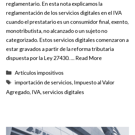
reglamentario. En esta nota explicamos la
reglamentación de los servicios digitales en el IVA
cuando el prestatario es un consumidor final, exento,
monotributista, no alcanzado o un sujeto no
categorizado. Estos servicios digitales comenzaron a
estar gravados a partir de la reforma tributaria
dispuesta por la Ley 27430. …
Read More
Categorías
Artículos impositivos
Etiquetas
importación de servicios
,
Impuesto al Valor
Agregado
,
IVA
,
servicios digitales