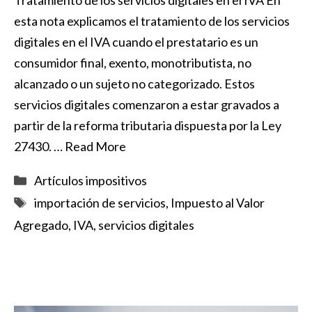
esta nota explicamos el tratamiento de los servicios
digitales en el IVA cuando el prestatario es un
consumidor final, exento, monotributista, no
alcanzado o un sujeto no categorizado. Estos
servicios digitales comenzaron a estar gravados a
partir de la reforma tributaria dispuesta por la Ley
27430. …
Read More
Categorías
Artículos impositivos
Etiquetas
importación de servicios
,
Impuesto al Valor
Agregado
,
IVA
,
servicios digitales