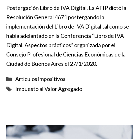
Postergación Libro de IVA Digital. La AFIP dictó la
Resolución General 4671 postergando la
implementación del Libro de IVA Digital tal como se
había adelantado en la Conferencia “Libro de IVA
Digital. Aspectos prácticos” organizada por el
Consejo Profesional de Ciencias Económicas de la
Ciudad de Buenos Aires el 27/1/2020.
Categorías
Artículos impositivos
Etiquetas
Impuesto al Valor Agregado