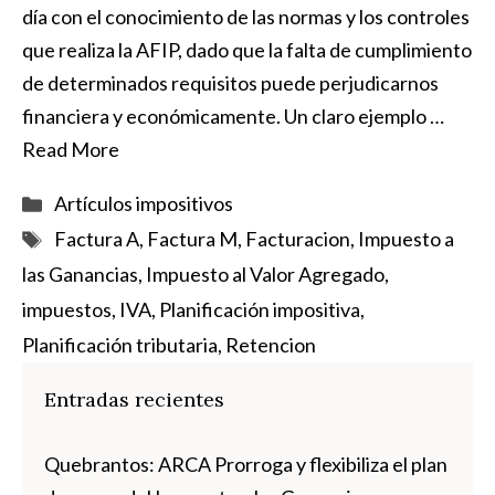
día con el conocimiento de las normas y los controles
que realiza la AFIP, dado que la falta de cumplimiento
de determinados requisitos puede perjudicarnos
financiera y económicamente. Un claro ejemplo …
Read More
Categorías
Artículos impositivos
Etiquetas
Factura A
,
Factura M
,
Facturacion
,
Impuesto a
las Ganancias
,
Impuesto al Valor Agregado
,
impuestos
,
IVA
,
Planificación impositiva
,
Planificación tributaria
,
Retencion
Entradas recientes
Quebrantos: ARCA Prorroga y flexibiliza el plan