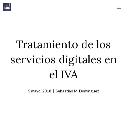
Saltar
ME
al
contenido
Tratamiento de los
servicios digitales en
el IVA
5 mayo, 2018
|
Sebastián M. Domínguez