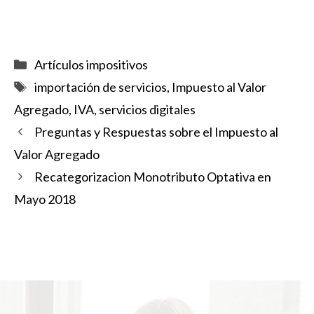
Categorías
Artículos impositivos
Etiquetas
importación de servicios
,
Impuesto al Valor
Agregado
,
IVA
,
servicios digitales
Preguntas y Respuestas sobre el Impuesto al
Valor Agregado
Recategorizacion Monotributo Optativa en
Mayo 2018