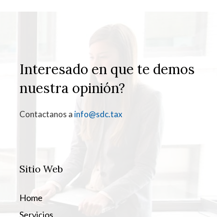
Interesado en que te demos
nuestra opinión?
Contactanos a
info@sdc.tax
Sitio Web
Home
Servicios