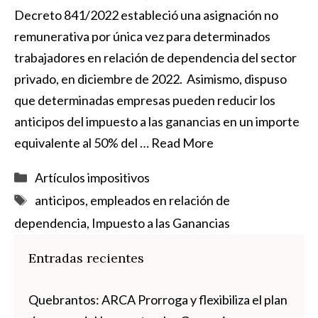
Decreto 841/2022 estableció una asignación no
remunerativa por única vez para determinados
trabajadores en relación de dependencia del sector
privado, en diciembre de 2022. Asimismo, dispuso
que determinadas empresas pueden reducir los
anticipos del impuesto a las ganancias en un importe
equivalente al 50% del …
Read More
Categorías
Artículos impositivos
Etiquetas
anticipos
,
empleados en relación de
dependencia
,
Impuesto a las Ganancias
Entradas recientes
Quebrantos: ARCA Prorroga y flexibiliza el plan