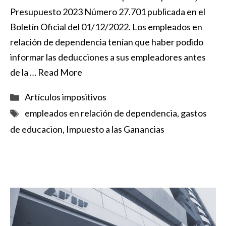
Presupuesto 2023 Número 27.701 publicada en el
Boletín Oficial del 01/12/2022. Los empleados en
relación de dependencia tenían que haber podido
informar las deducciones a sus empleadores antes
de la …
Read More
Categorías
Artículos impositivos
Etiquetas
empleados en relación de dependencia
,
gastos
de educacion
,
Impuesto a las Ganancias