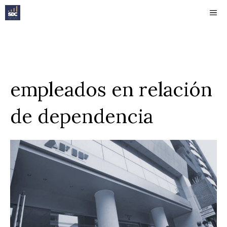
Saltar
ME
al
contenido
empleados en relación
de dependencia