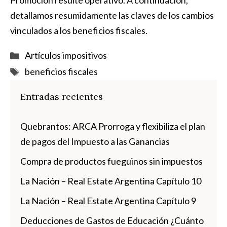
Promoción resulte operativo. A continuación,
detallamos resumidamente las claves de los cambios
vinculados a los beneficios fiscales.
Categorías
Artículos impositivos
Etiquetas
beneficios fiscales
Entradas recientes
Quebrantos: ARCA Prorroga y flexibiliza el plan
de pagos del Impuesto a las Ganancias
Compra de productos fueguinos sin impuestos
La Nación – Real Estate Argentina Capítulo 10
La Nación – Real Estate Argentina Capítulo 9
Deducciones de Gastos de Educación ¿Cuánto