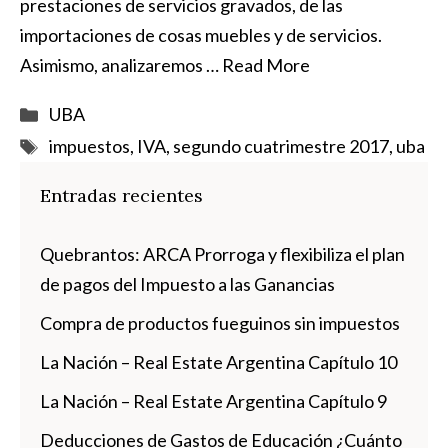
prestaciones de servicios gravados, de las
importaciones de cosas muebles y de servicios.
Asimismo, analizaremos …
Read More
Categorías
UBA
Etiquetas
impuestos
,
IVA
,
segundo cuatrimestre 2017
,
uba
Entradas recientes
Quebrantos: ARCA Prorroga y flexibiliza el plan
de pagos del Impuesto a las Ganancias
Compra de productos fueguinos sin impuestos
La Nación – Real Estate Argentina Capítulo 10
La Nación – Real Estate Argentina Capítulo 9
Deducciones de Gastos de Educación ¿Cuánto