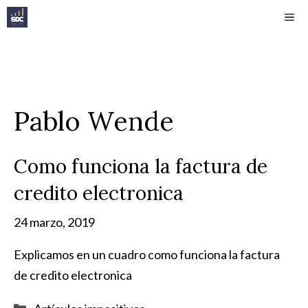
Saltar
ME
al
contenido
Pablo Wende
Como funciona la factura de
credito electronica
24 marzo, 2019
Explicamos en un cuadro como funciona la factura
de credito electronica
Categorías