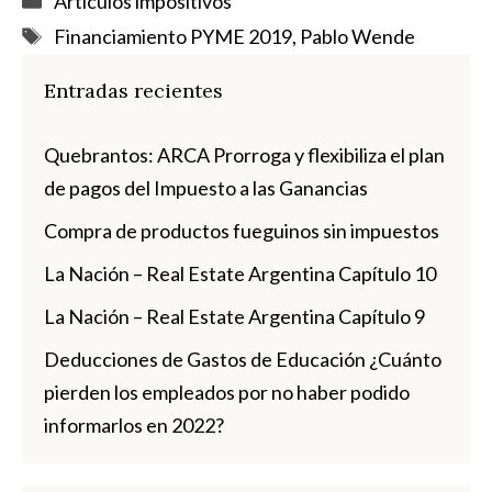
Artículos impositivos
Etiquetas
Financiamiento PYME 2019
,
Pablo Wende
Entradas recientes
Quebrantos: ARCA Prorroga y flexibiliza el plan
de pagos del Impuesto a las Ganancias
Compra de productos fueguinos sin impuestos
La Nación – Real Estate Argentina Capítulo 10
La Nación – Real Estate Argentina Capítulo 9
Deducciones de Gastos de Educación ¿Cuánto
pierden los empleados por no haber podido
informarlos en 2022?