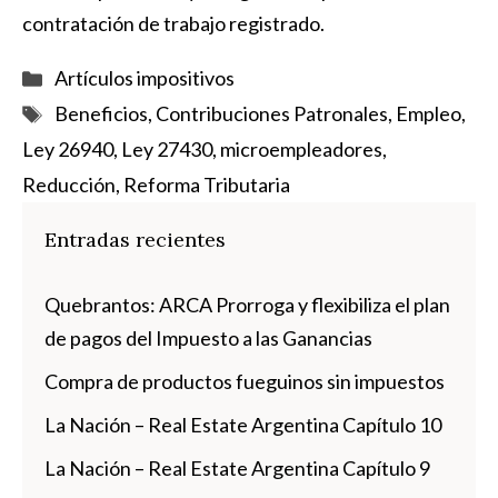
contratación de trabajo registrado.
Categorías
Artículos impositivos
Etiquetas
Beneficios
,
Contribuciones Patronales
,
Empleo
,
Ley 26940
,
Ley 27430
,
microempleadores
,
Reducción
,
Reforma Tributaria
Entradas recientes
Quebrantos: ARCA Prorroga y flexibiliza el plan
de pagos del Impuesto a las Ganancias
Compra de productos fueguinos sin impuestos
La Nación – Real Estate Argentina Capítulo 10
La Nación – Real Estate Argentina Capítulo 9