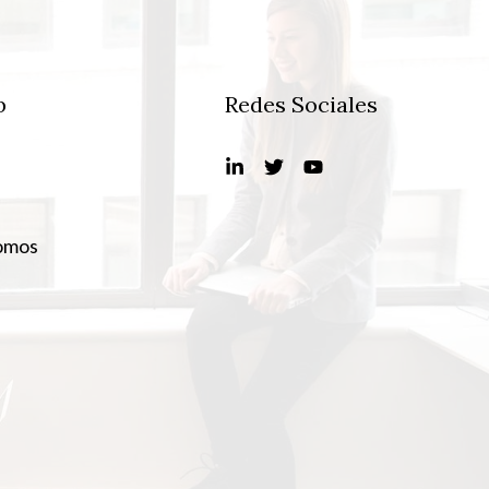
b
Redes Sociales
omos