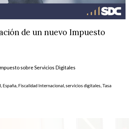
tación de un nuevo Impuesto
Impuesto sobre Servicios Digitales
l
,
España
,
Fiscalidad Internacional
,
servicios digitales
,
Tasa