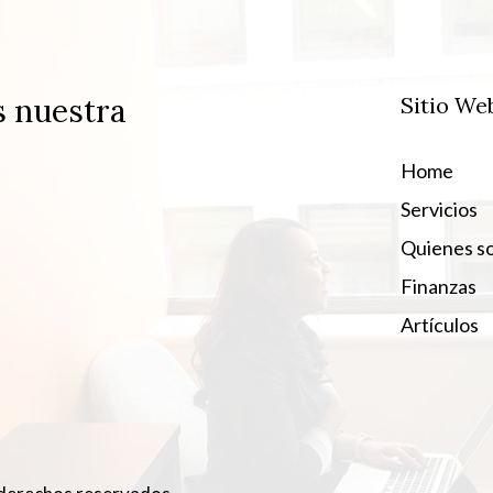
s nuestra
Sitio We
Home
Servicios
Quienes s
Finanzas
Artículos