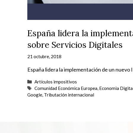
España lidera la implemen
sobre Servicios Digitales
21 octubre, 2018
España lidera la implementación de un nuevo 
Categorías
Artículos impositivos
Etiquetas
Comunidad Económica Europea
,
Economia Digita
Google
,
Tributación internacional