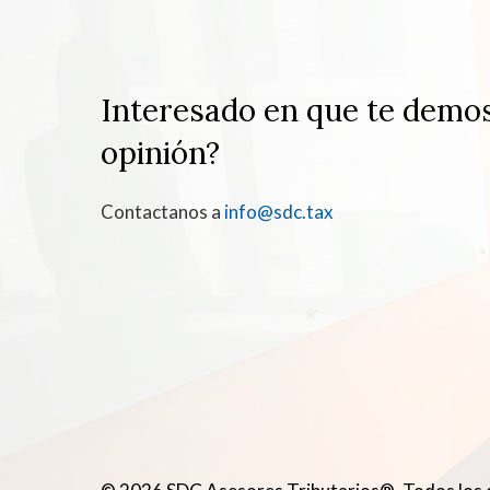
Interesado en que te demo
opinión?
Contactanos a
info@sdc.tax