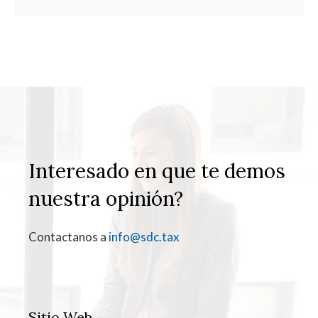
Interesado en que te demos
nuestra opinión?
Contactanos a
info@sdc.tax
Sitio Web