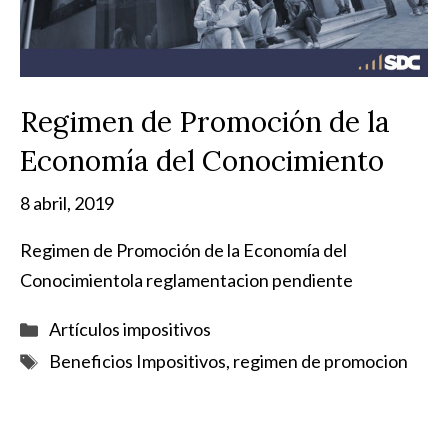
Regimen de Promoción de la
Economía del Conocimiento
8 abril, 2019
Regimen de Promoción de la Economía del
Conocimientola reglamentacion pendiente
Categorías
Artículos impositivos
Etiquetas
Beneficios Impositivos
,
regimen de promocion