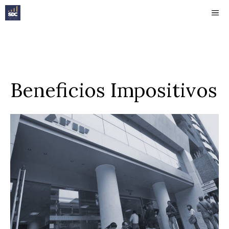
Saltar
ME
al
contenido
Beneficios Impositivos