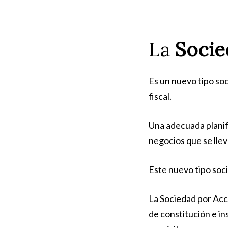
La
Socied
Es un nuevo tipo so
fiscal.
Una adecuada planific
negocios que se llev
Este nuevo tipo soci
La Sociedad por Acci
de constitución e i