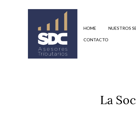
Saltar
al
contenido
HOME
NUESTROS S
CONTACTO
La Soc