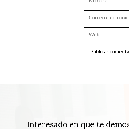
Correo
electrónico
Web
Interesado en que te demo