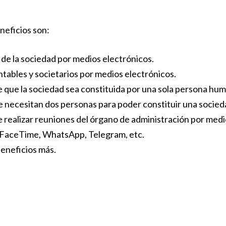
neficios son:
de la sociedad por medios electrónicos.
tables y societarios por medios electrónicos.
e que la sociedad sea constituida por una sola persona huma
se necesitan dos personas para poder constituir una socied
e realizar reuniones del órgano de administración por med
FaceTime, WhatsApp, Telegram, etc.
beneficios más.