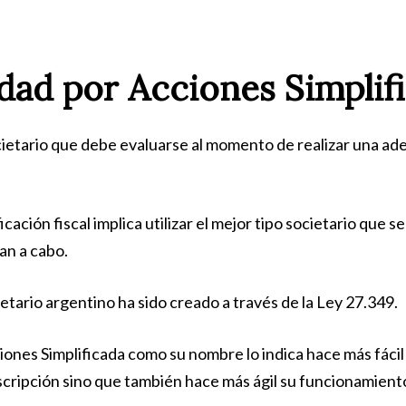
ad por Acciones Simplif
cietario que debe evaluarse al momento de realizar una ad
ación fiscal implica utilizar el mejor tipo societario que se
an a cabo.
etario argentino ha sido creado a través de la Ley 27.349.
ones Simplificada como su nombre lo indica hace más fácil 
nscripción sino que también hace más ágil su funcionamien