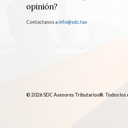
opinión?
Contactanos a
info@sdc.tax
© 2026 SDC Asesores Tributarios®. Todos los 