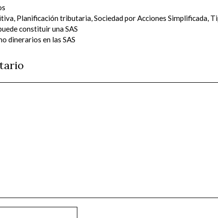
os
itiva
,
Planificación tributaria
,
Sociedad por Acciones Simplificada
,
Ti
puede constituir una SAS
no dinerarios en las SAS
tario