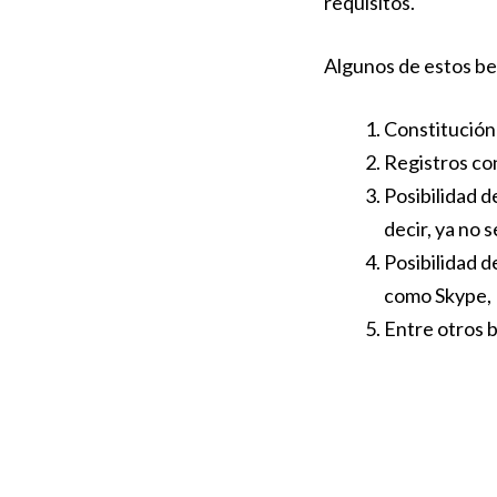
requisitos.
Algunos de estos be
Constitución 
Registros con
Posibilidad d
decir, ya no 
Posibilidad d
como Skype, 
Entre otros 