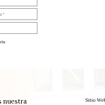
s nuestra
Sitio We