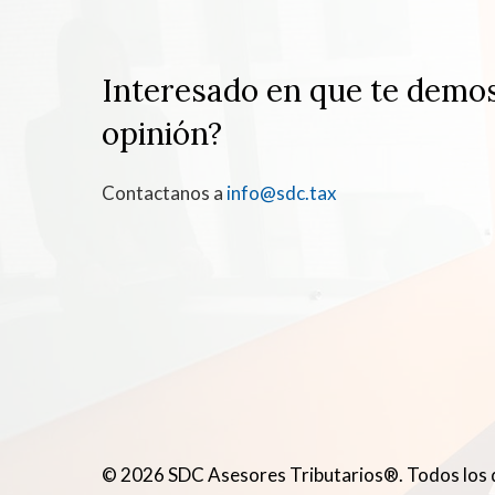
Interesado en que te demo
opinión?
Contactanos a
info@sdc.tax
© 2026 SDC Asesores Tributarios®. Todos los 