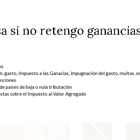
a si no retengo ganancia
os
on
,
gasto
,
Impuesto a las Ganacias
,
impugnación del gasto
,
multas
,
o
anciones
de países de baja o nula tributación
stas sobre el Impuesto al Valor Agregado