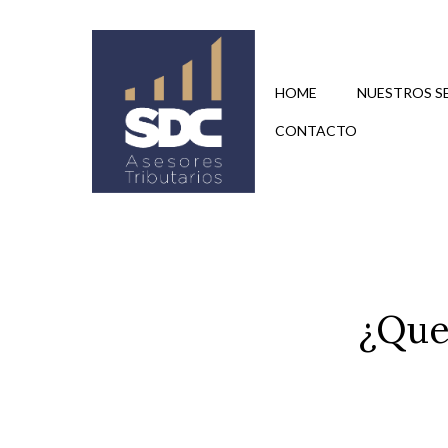
Saltar
al
contenido
HOME
NUESTROS S
CONTACTO
¿Que