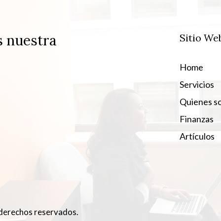
s nuestra
Sitio We
Home
Servicios
Quienes s
Finanzas
Artículos
derechos reservados.