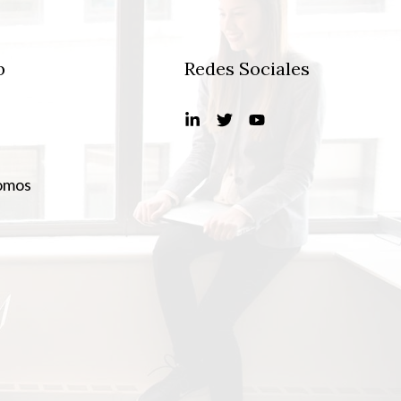
b
Redes Sociales
omos