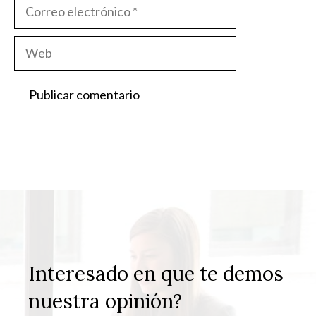
Correo
electrónico
Web
Interesado en que te demos
nuestra opinión?