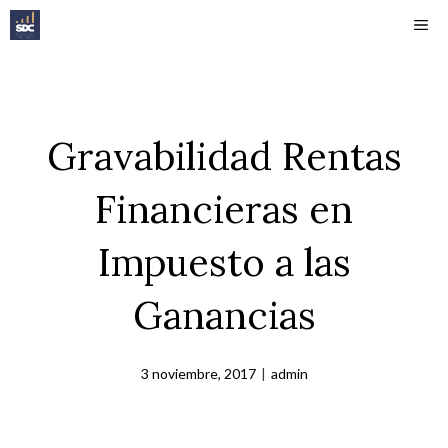
Saltar
ME
al
contenido
Gravabilidad Rentas
Financieras en
Impuesto a las
Ganancias
3 noviembre, 2017
|
admin