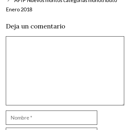
AFIP Nuevos montos categorías monotributo
Enero 2018
Deja un comentario
Comentario
Nombre