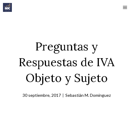
Saltar
ME
al
contenido
Preguntas y
Respuestas de IVA
Objeto y Sujeto
30 septiembre, 2017
|
Sebastián M. Domínguez