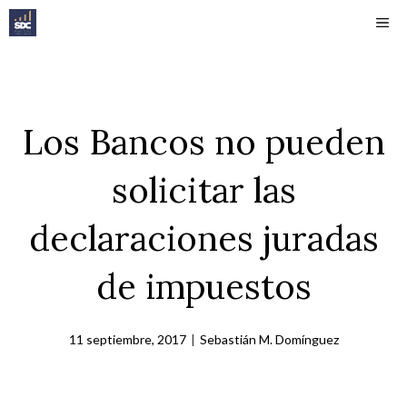
Saltar
ME
al
contenido
Los Bancos no pueden
solicitar las
declaraciones juradas
de impuestos
11 septiembre, 2017
|
Sebastián M. Domínguez