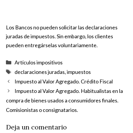
Los Bancos no pueden solicitar las declaraciones
juradas de impuestos. Sin embargo, los clientes
pueden entregárselas voluntariamente.
Categorías
Artículos impositivos
Etiquetas
declaraciones juradas
,
impuestos
Impuesto al Valor Agregado. Crédito Fiscal
Impuesto al Valor Agregado. Habitualistas en la
compra de bienes usados a consumidores finales.
Comisionistas o consignatarios.
Deja un comentario