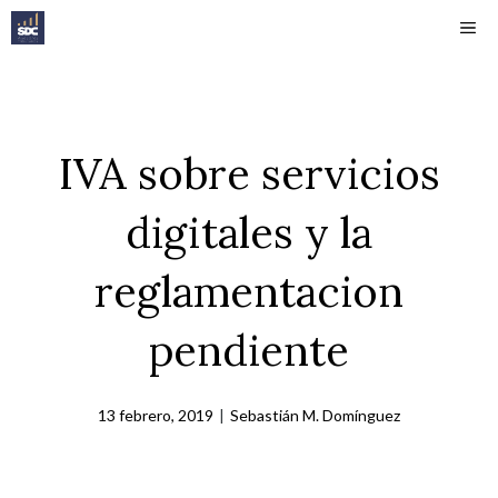
Saltar
ME
al
contenido
IVA sobre servicios
digitales y la
reglamentacion
pendiente
13 febrero, 2019
|
Sebastián M. Domínguez