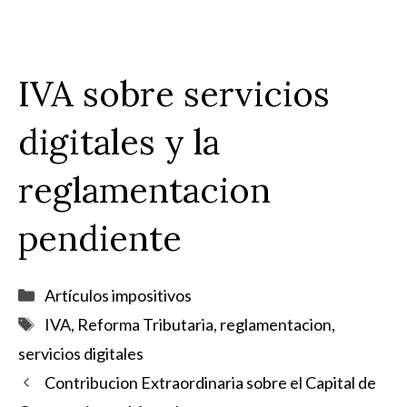
IVA sobre servicios
digitales y la
reglamentacion
pendiente
Categorías
Artículos impositivos
Etiquetas
IVA
,
Reforma Tributaria
,
reglamentacion
,
servicios digitales
Contribucion Extraordinaria sobre el Capital de