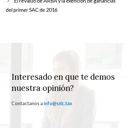
El revaluo de ARBA y la exención de ganancias
del primer SAC de 2016
Interesado en que te demos
nuestra opinión?
Contactanos a
info@sdc.tax