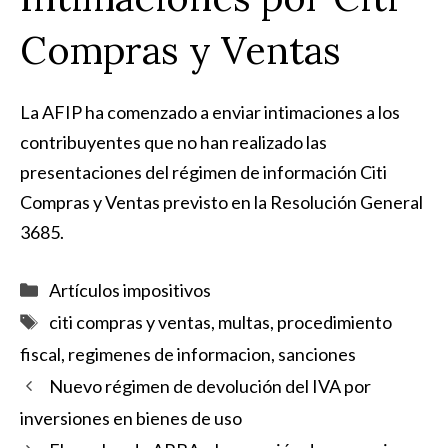
Compras y Ventas
La AFIP ha comenzado a enviar intimaciones a los
contribuyentes que no han realizado las
presentaciones del régimen de información Citi
Compras y Ventas previsto en la Resolución General
3685.
Categorías
Artículos impositivos
Etiquetas
citi compras y ventas
,
multas
,
procedimiento
fiscal
,
regimenes de informacion
,
sanciones
Nuevo régimen de devolución del IVA por
inversiones en bienes de uso