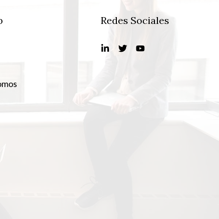
b
Redes Sociales
omos