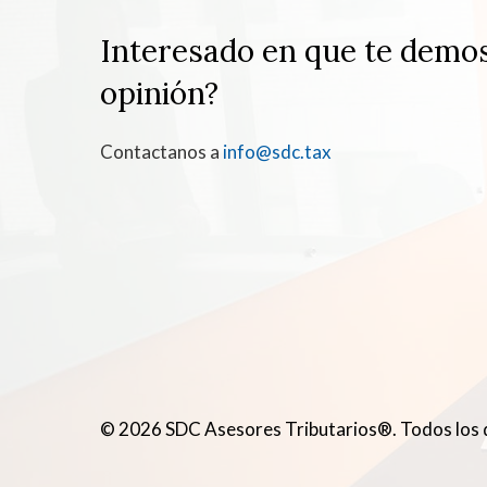
Interesado en que te demo
opinión?
Contactanos a
info@sdc.tax
© 2026 SDC Asesores Tributarios®. Todos los 