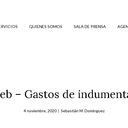
ERVICIOS
QUIENES SOMOS
SALA DE PRENSA
AGEN
eb – Gastos de indumenta
4 noviembre, 2020
|
Sebastián M. Domínguez