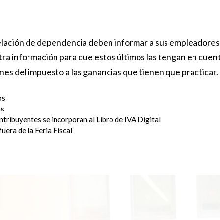
lación de dependencia deben informar a sus empleadores 
otra información para que estos últimos las tengan en cue
ones del impuesto a las ganancias que tienen que practicar.
os
as
ntribuyentes se incorporan al Libro de IVA Digital
uera de la Feria Fiscal