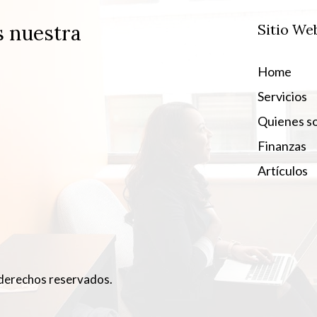
s nuestra
Sitio We
Home
Servicios
Quienes s
Finanzas
Artículos
derechos reservados.