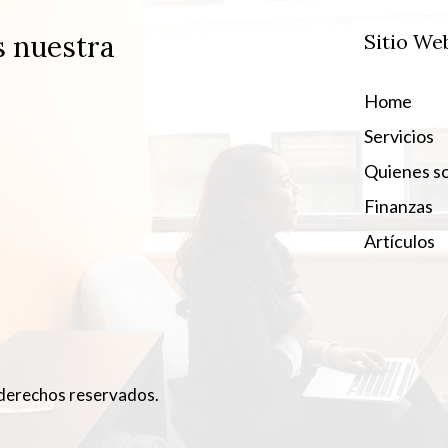
s nuestra
Sitio We
Home
Servicios
Quienes s
Finanzas
Artículos
derechos reservados.