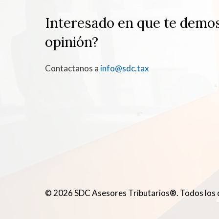
Interesado en que te demo
opinión?
Contactanos a
info@sdc.tax
© 2026 SDC Asesores Tributarios®. Todos los 