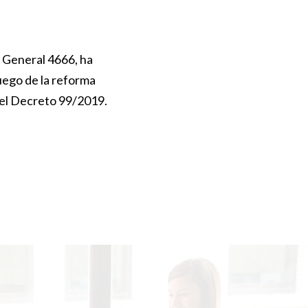
n General 4666, ha
uego de la reforma
 del Decreto 99/2019.