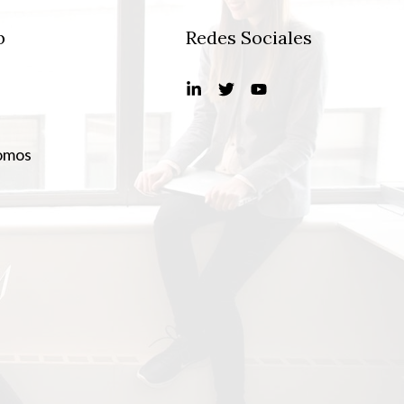
b
Redes Sociales
omos