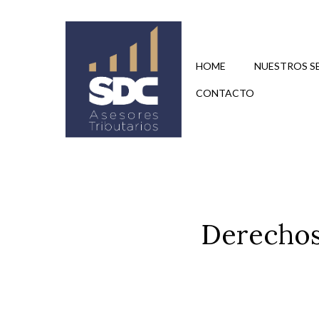
Saltar
al
contenido
HOME
NUESTROS S
CONTACTO
Derechos